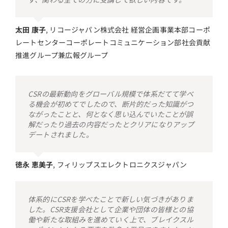
太田 康子
,
リコージャパン株式会社 経営企画事業本部コーポ
レートセンターコーポレートコミュニケーション部社会貢献
推進グループ兼広報グループ
CSRの最新動向をグローバル規模で体系だてて学べ
る機会が初めてでしたので、断片的だった知識がつ
ながったことと、何となく思い込んでいたことが誤
解だったり過去の内容だったとクリアになりアップ
デートされました。
徳永 恵美子
,
フィリップスエレクトロニクスジャパン
体系的にCSRを学べたことで新しい気づきがありま
した。CSR支援会社として企業や団体の皆様との協
働や新たな取組みを進めていく上で、ブレイクスル