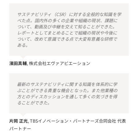
サステナビリティ（CSR）に対する全般的な知識を学
べた点。国内外の多くの企業や組織の現状、課題に
ついて、動画及び中継を交えて知ることができた。
レポートとしてまとめることで組織の現状や今後に
ついて、改めて意識できる点で大変有意義な研修で
ある。
濱田真輔
,
株式会社エヴァアビエーション
最新のサステナビリティに関する知識を体系的に学
ぶことができる貴重な機会となった。また他業種の
方とのディスカッションを通して多くの気づきを得
ることができた。
片岡 正光
,
TBSイノベーション・パートナーズ合同会社 代表
パートナー