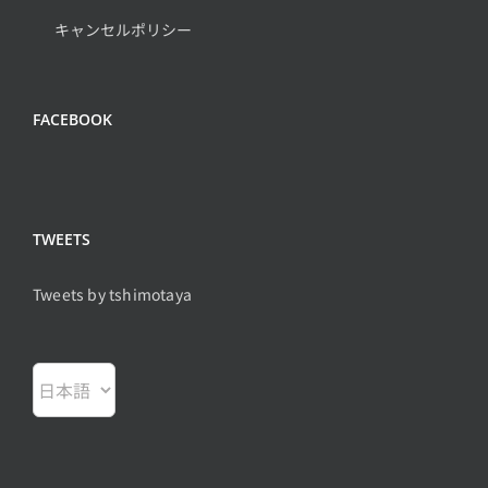
キャンセルポリシー
FACEBOOK
TWEETS
Tweets by tshimotaya
言
語
を
選
択