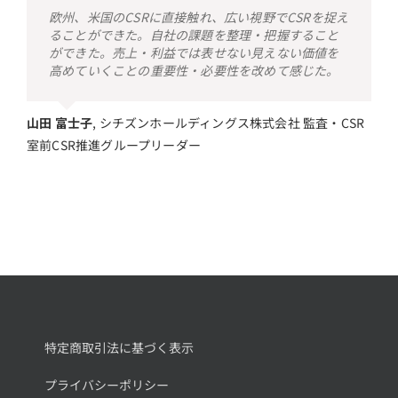
欧州、米国のCSRに直接触れ、広い視野でCSRを捉え
ることができた。自社の課題を整理・把握すること
ができた。売上・利益では表せない見えない価値を
高めていくことの重要性・必要性を改めて感じた。
山田 富士子
,
シチズンホールディングス株式会社 監査・CSR
室前CSR推進グループリーダー
特定商取引法に基づく表示
プライバシーポリシー