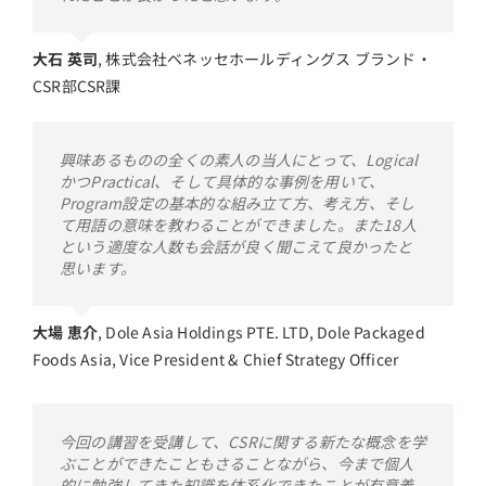
大石 英司
,
株式会社ベネッセホールディングス ブランド・
CSR部CSR課
興味あるものの全くの素人の当人にとって、Logical
かつPractical、そして具体的な事例を用いて、
Program設定の基本的な組み立て方、考え方、そし
て用語の意味を教わることができました。また18人
という適度な人数も会話が良く聞こえて良かったと
思います。
大場 恵介
,
Dole Asia Holdings PTE. LTD, Dole Packaged
Foods Asia, Vice President & Chief Strategy Officer
今回の講習を受講して、CSRに関する新たな概念を学
ぶことができたこともさることながら、今まで個人
的に勉強してきた知識を体系化できたことが有意義