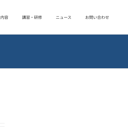
業内容
講習・研修
ニュース
お問い合わせ