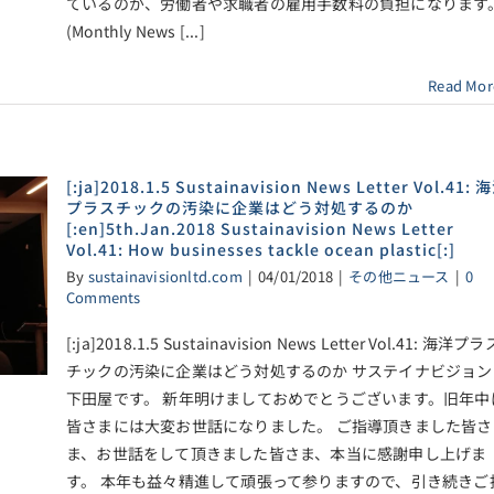
ているのが、労働者や求職者の雇用手数料の負担になります
(Monthly News [...]
Read Mor
[:ja]2018.1.5 Sustainavision News Letter Vol.41: 
プラスチックの汚染に企業はどう対処するのか
[:en]5th.Jan.2018 Sustainavision News Letter
Vol.41: How businesses tackle ocean plastic[:]
By
sustainavisionltd.com
|
04/01/2018
|
その他ニュース
|
0
Comments
[:ja]2018.1.5 Sustainavision News Letter Vol.41: 海洋プラ
チックの汚染に企業はどう対処するのか サステイナビジョン
下田屋です。 新年明けましておめでとうございます。旧年中
皆さまには大変お世話になりました。 ご指導頂きました皆さ
ま、お世話をして頂きました皆さま、本当に感謝申し上げま
す。 本年も益々精進して頑張って参りますので、引き続きご