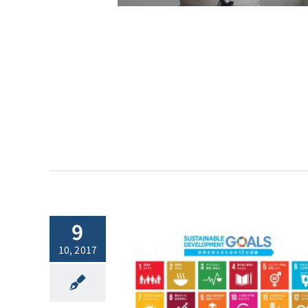
9
10, 2017
7.10.23サステナ
CSR）プラクテ