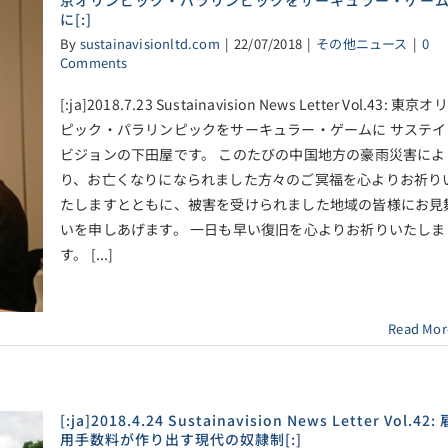
京オリンピック・パラリンピックをサーキュラー・ゲー
に[:]
By
sustainavisionltd.com
|
22/07/2018
|
その他ニュース
|
0
Comments
[:ja]2018.7.23 Sustainavision News Letter Vol.43: 東京オ
ピック・パラリンピックをサーキュラー・ゲームに サステイ
ビジョンの下田屋です。 このたびの中国地方の豪雨災害によ
り、お亡くなりになられました方々のご冥福を心よりお祈り
たしますとともに、被害を受けられました地域の皆様にお見
いを申しあげます。 一日も早い復旧を心よりお祈りいたしま
す。 [...]
Read Mor
[:ja]2018.4.24 Sustainavision News Letter Vol.42: 
用手数料が作り出す現代の奴隷制[:]