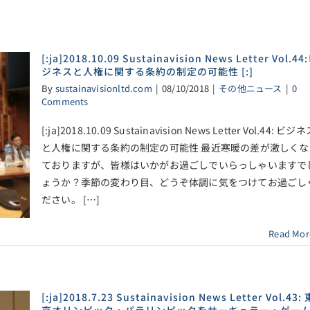
[:ja]2018.10.09 Sustainavision News Letter Vol.44
ジネスと人権に関する条約の制定の可能性 [:]
By
sustainavisionltd.com
|
08/10/2018
|
その他ニュース
|
0
Comments
[:ja]2018.10.09 Sustainavision News Letter Vol.44: ビジ
と人権に関する条約の制定の可能性 最近寒暖の差が激しくな
ておりますが、皆様はいかがお過ごしでいらっしゃいますで
ょうか？季節の変わり目、どうぞ体調に気をつけてお過ごし
ださい。 […]
Read Mor
[:ja]2018.7.23 Sustainavision News Letter Vol.43: 