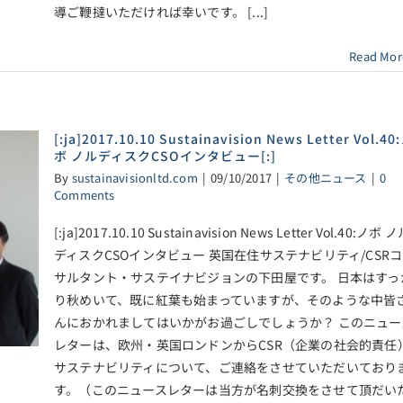
導ご鞭撻いただければ幸いです。 [...]
Read Mor
[:ja]2017.10.10 Sustainavision News Letter Vol.40
ボ ノルディスクCSOインタビュー[:]
By
sustainavisionltd.com
|
09/10/2017
|
その他ニュース
|
0
Comments
[:ja]2017.10.10 Sustainavision News Letter Vol.40:ノボ 
ディスクCSOインタビュー 英国在住サステナビリティ/CSR
サルタント・サステイナビジョンの下田屋です。 日本はすっ
り秋めいて、既に紅葉も始まっていますが、そのような中皆
んにおかれましてはいかがお過ごしでしょうか？ このニュー
レターは、欧州・英国ロンドンからCSR（企業の社会的責任）
サステナビリティについて、ご連絡をさせていただいており
す。（このニュースレターは当方が名刺交換をさせて頂だい